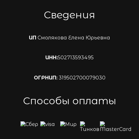
Сведения
ИП
Смолякова Елена Юрьевна
ИНН:
502713593495
ОГРНИП:
319502700079030
Способы оплаты