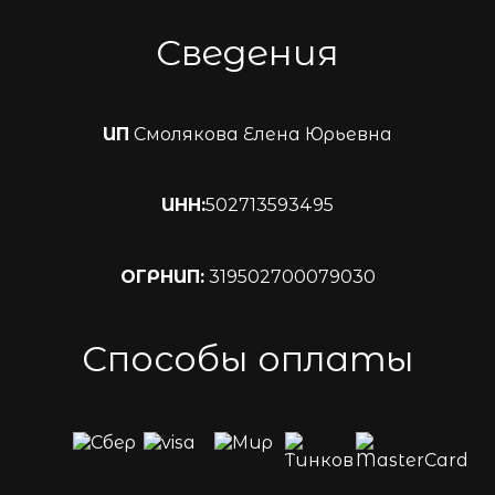
Сведения
ИП
Смолякова Елена Юрьевна
ИНН:
502713593495
ОГРНИП:
319502700079030
Способы оплаты