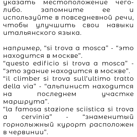
указать местоположение чего-
либо. запомните ее и
используйте в повседневной речи,
чтобы улучшить свои навыки
итальянского языка.
например, “si trova a mosca” - “это
находится в москве”.
“questo edificio si trova a mosca” -
“это здание находится в москве”.
“il climber si trova sull'ultimo tratto
della via” - “альпинист находится
на последнем участке
маршрута”.
“la famosa stazione sciistica si trova
a cervinia” - “знаменитый
горнолыжный курорт расположен
в червинии”.