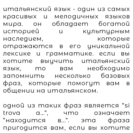
итальянский язык - один из самых
красивых и мелодичных языков
мира. он обладает богатой
историей и культурным
наследием, которые
отражаются в его уникальной
лексике и грамматике. если вы
хотите выучить итальянский
язык, то вам необходимо
запомнить несколько базовых
фраз, которые помогут вам в
общении на итальянском.
одной из таких фраз является "si
trova a…", что означает
"находится в…". эта фраза
пригодится вам, если вы хотите