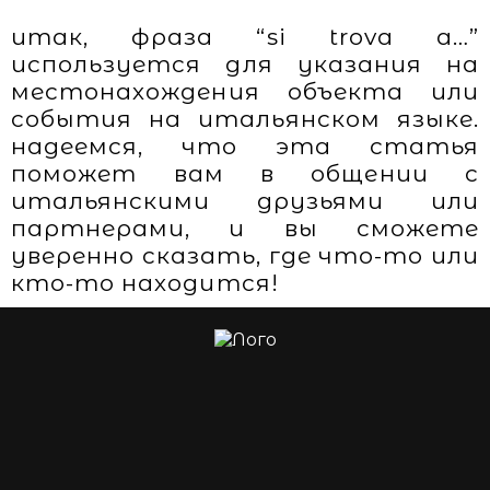
итак, фраза “si trova a…”
используется для указания на
местонахождения объекта или
события на итальянском языке.
надеемся, что эта статья
поможет вам в общении с
итальянскими друзьями или
партнерами, и вы сможете
уверенно сказать, где что-то или
кто-то находится!