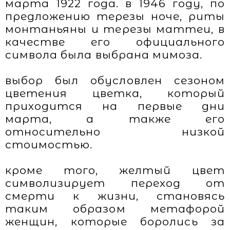
марта 1922 года. в 1946 году, по
предложению терезы ноче, риты
монтаньяны и терезы маттеи, в
качестве его официального
символа была выбрана мимоза.
выбор был обусловлен сезоном
цветения цветка, который
приходится на первые дни
марта, а также его
относительно низкой
стоимостью.
кроме того, желтый цвет
символизирует переход от
смерти к жизни, становясь
таким образом метафорой
женщин, которые боролись за