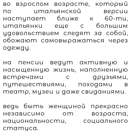
во взрослом возрасте, который
по итальянской версии
наступает ближе к 60-ти,
итальянки еще с большим
удовольствием следят за собой,
обожают самовыражаться через
одежду.
на пенсии ведут активную и
насыщенную жизнь, наполненную
встречами с друзьями,
путешествиями, походами в
театр, музеи и даже свиданиями.
ведь быть женщиной прекрасно
независимо от возраста,
национальности, социального
статуса.