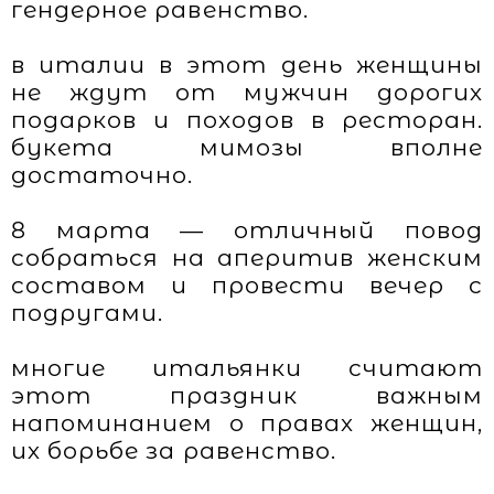
гендерное равенство.
в италии в этот день женщины
не ждут от мужчин дорогих
подарков и походов в ресторан.
букета мимозы вполне
достаточно.
8 марта — отличный повод
собраться на аперитив женским
составом и провести вечер с
подругами.
многие итальянки считают
этот праздник важным
напоминанием о правах женщин,
их борьбе за равенство.