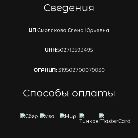
Сведения
ИП
Смолякова Елена Юрьевна
ИНН:
502713593495
ОГРНИП:
319502700079030
Способы оплаты