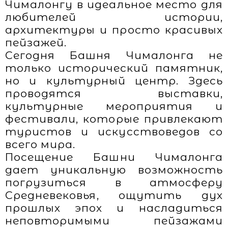
Чималонгу в идеальное место для
любителей истории,
архитектуры и просто красивых
пейзажей.
Сегодня Башня Чималонга не
только исторический памятник,
но и культурный центр. Здесь
проводятся выставки,
культурные мероприятия и
фестивали, которые привлекают
туристов и искусствоведов со
всего мира.
Посещение Башни Чималонга
дает уникальную возможность
погрузиться в атмосферу
Средневековья, ощутить дух
прошлых эпох и насладиться
неповторимыми пейзажами