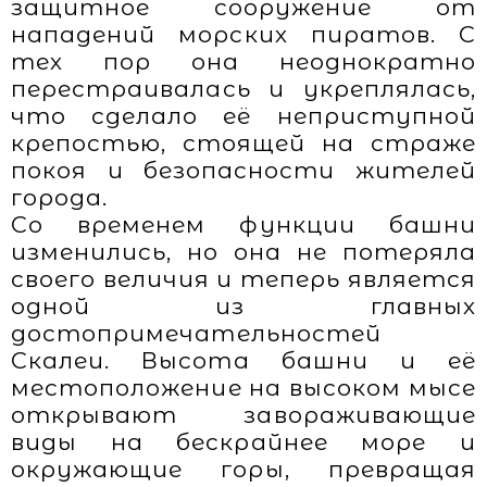
защитное сооружение от
нападений морских пиратов. С
тех пор она неоднократно
перестраивалась и укреплялась,
что сделало её неприступной
крепостью, стоящей на страже
покоя и безопасности жителей
города.
Со временем функции башни
изменились, но она не потеряла
своего величия и теперь является
одной из главных
достопримечательностей
Скалеи. Высота башни и её
местоположение на высоком мысе
открывают завораживающие
виды на бескрайнее море и
окружающие горы, превращая