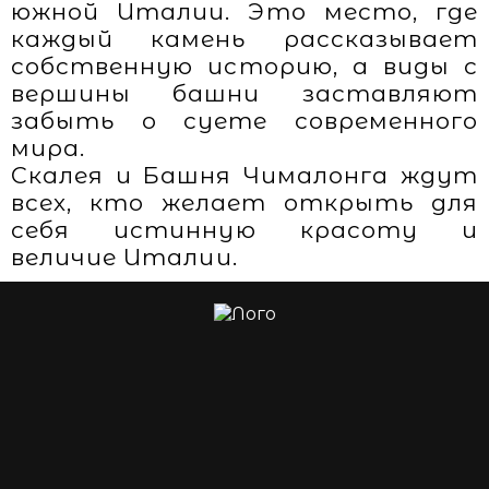
южной Италии. Это место, где
каждый камень рассказывает
собственную историю, а виды с
вершины башни заставляют
забыть о суете современного
мира.
Скалея и Башня Чималонга ждут
всех, кто желает открыть для
себя истинную красоту и
величие Италии.