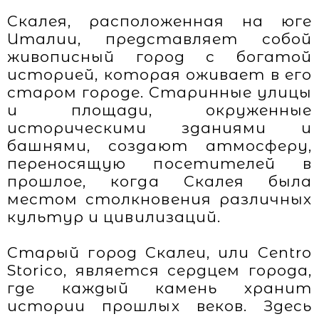
Скалея, расположенная на юге
Италии, представляет собой
живописный город с богатой
историей, которая оживает в его
старом городе. Старинные улицы
и площади, окруженные
историческими зданиями и
башнями, создают атмосферу,
переносящую посетителей в
прошлое, когда Скалея была
местом столкновения различных
культур и цивилизаций.
Старый город Скалеи, или Centro
Storico, является сердцем города,
где каждый камень хранит
истории прошлых веков. Здесь