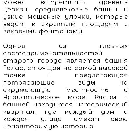
можно встретить древние
церкви, средневековые башни и
узкие мощеные улочки, которые
ведут к скрытым площадям с
вековыми фонтанами.
Одной из главных
достопримечательностей
старого города является башня
Талао, стоящая на самой высокой
точке и предлагающая
потрясающие виды на
окружающую местность и
Адриатическое море. Рядом с
башней находится исторический
квартал, где каждый дом и
каждая улица имеют свою
неповторимую историю.