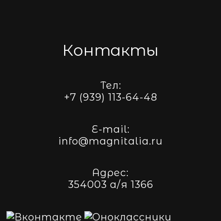
Контакты
Тел:
+7 (939) 113-64-48
E-mail:
info@magnitalia.ru
Адрес:
354003 а/я 1366