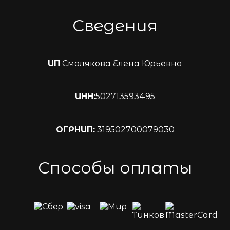
Сведения
ИП
Смолякова Елена Юрьевна
ИНН:
502713593495
ОГРНИП:
319502700079030
Способы оплаты