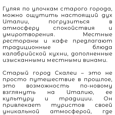
Гуляя по улочкам старого города,
можно ощутить настоящий дух
Италии, погрузиться в
атмосферу спокойствия и
умиротворения. Местные
рестораны и кафе предлагают
традиционные блюда
калабрийской кухни, дополненные
изысканными местными винами.
Старый город Скалеи – это не
просто путешествие в прошлое,
это возможность по-новому
взглянуть на Италию, ее
культуру и традиции. Он
привлекает туристов своей
уникальной атмосферой, где