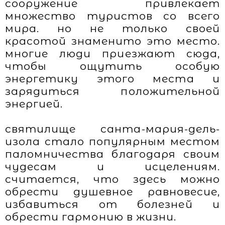
сооружение привлекает
множество туристов со всего
мира. но не только своей
красотой знаменито это место.
многие люди приезжают сюда,
чтобы ощутить особую
энергетику этого места и
зарядиться положительной
энергией.
святилище санта-мария-дель-
изола стало популярным местом
паломничества благодаря своим
чудесам и исцелениям.
считается, что здесь можно
обрести душевное равновесие,
избавиться от болезней и
обрести гармонию в жизни.