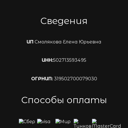
Сведения
ИП
Смолякова Елена Юрьевна
ИНН:
502713593495
ОГРНИП:
319502700079030
Способы оплаты