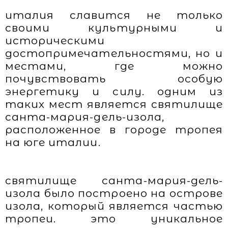
италия славится не только
своими культурными и
историческими
достопримечательностями, но и
местами, где можно
почувствовать особую
энергетику и силу. одним из
таких мест является святилище
санта-мария-дель-изола,
расположенное в городе тропея
на юге италии.
святилище санта-мария-дель-
изола было построено на острове
изола, который является частью
тропеи. это уникальное