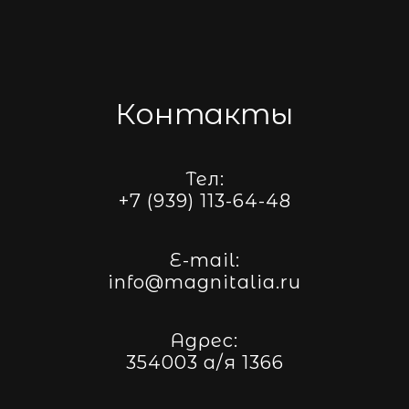
Контакты
Тел:
+7 (939) 113-64-48
E-mail:
info@magnitalia.ru
Адрес:
354003 а/я 1366