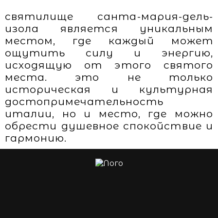
святилище санта-мария-дель-
изола является уникальным
местом, где каждый может
ощутить силу и энергию,
исходящую от этого святого
места. это не только
историческая и культурная
достопримечательность
италии, но и место, где можно
обрести душевное спокойствие и
гармонию.