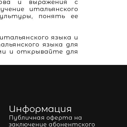
лова и выражения с
учение итальянского
ультуры, понять ее
итальянского языка и
альянского языка для
ами и открывайте для
Информация
Публичная оферта на
заключение абонентского