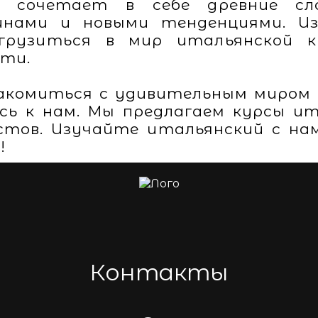
н сочетает в себе древние с
нами и новыми тенденциями. Из
огрузиться в мир итальянской к
сти.
акомиться с удивительным миром 
ь к нам. Мы предлагаем курсы ит
астов. Изучайте итальянский с н
!
Контакты