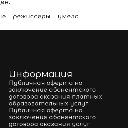
ен.
ые режиссёры умело
Информация
Публичная оферта на
заключение абонентского
договора оказания платных
образовательных услуг
Публичная оферта на
заключение абонентского
договора оказания услуг