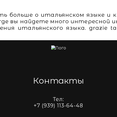
ть больше о итальянском языке и к
где вы найдете много интересной и
ния итальянского языка. grazie t
Контакты
Тел:
+7 (939) 113-64-48