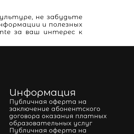
ультуре, не забудьте
нформации и полезных
ante за ваш интерес к
Информация
Публичная оферта на
заключение абонентского
договора оказания платных
образовательных услуг
Публичная оферта на