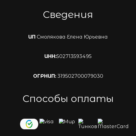
Сведения
ИП
Смолякова Елена Юрьевна
ИНН:
502713593495
ОГРНИП:
319502700079030
Способы оплаты