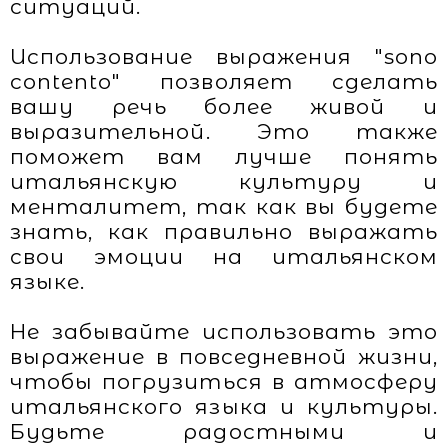
ситуаций.
Использование выражения "sono
contento" позволяет сделать
вашу речь более живой и
выразительной. Это также
поможет вам лучше понять
итальянскую культуру и
менталитет, так как вы будете
знать, как правильно выражать
свои эмоции на итальянском
языке.
Не забывайте использовать это
выражение в повседневной жизни,
чтобы погрузиться в атмосферу
итальянского языка и культуры.
Будьте радостными и