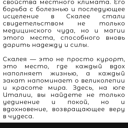
свойства местного климата. Его
борьба с болезнью и последующее
исцеление в Скалее стали
свидетельством не только
медицинского чуда, но и магии
этого места, способного вновь
дарить надежду и силы.
Скалея — это не просто курорт,
это место, где каждый вдох
наполняет жизнью, а каждый
закат напоминает о великолепии
и красоте мира. Здесь, на юге
Италии, вы найдете не только
уединение и покой, но и
вдохновение, возвращающее веру
в чудеса.