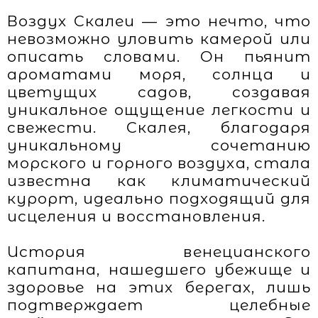
Воздух Скалеи — это нечто, что
невозможно уловить камерой или
описать словами. Он пьянит
ароматами моря, солнца и
цветущих садов, создавая
уникальное ощущение легкости и
свежести. Скалея, благодаря
уникальному сочетанию
морского и горного воздуха, стала
известна как климатический
курорт, идеально подходящий для
исцеления и восстановления.
История венецианского
капитана, нашедшего убежище и
здоровье на этих берегах, лишь
подтверждает целебные