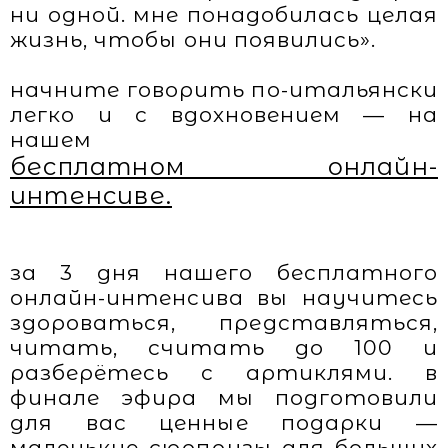
ни одной. мне понадобилась целая
жизнь, чтобы они появились».
начните говорить по-итальянски
легко и с вдохновением — на
нашем
бесплатном онлайн-
интенсиве.
за 3 дня нашего бесплатного
онлайн-интенсива вы научитесь
здороваться, представляться,
читать, считать до 100 и
разберётесь с артиклями. в
финале эфира мы подготовили
для вас ценные подарки —
маленькие сюрпризы для больших