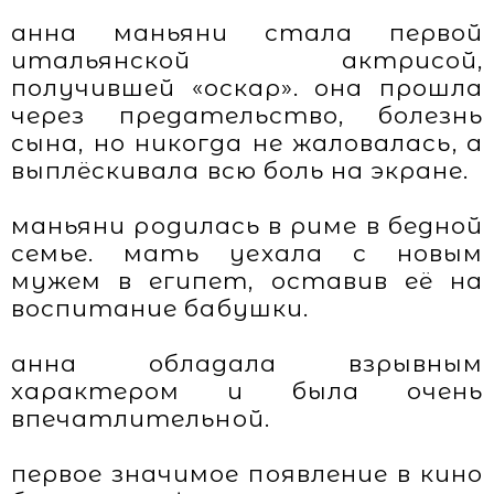
анна маньяни стала первой
итальянской актрисой,
получившей «оскар». она прошла
через предательство, болезнь
сына, но никогда не жаловалась, а
выплёскивала всю боль на экране.
маньяни родилась в риме в бедной
семье. мать уехала с новым
мужем в египет, оставив её на
воспитание бабушки.
анна обладала взрывным
характером и была очень
впечатлительной.
первое значимое появление в кино