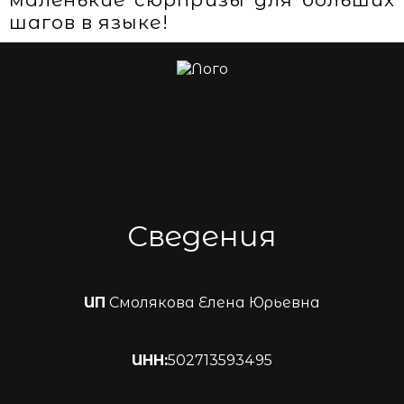
шагов в языке!
Сведения
ИП
Смолякова Елена Юрьевна
ИНН:
502713593495